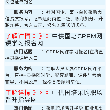
岗位证书报名
服务内容
：针对国企、事业单位采购岗
位资质报考，证书适配岗位评级、职称加分、升
职加薪，官方认可，报名流程透明规范。
了解详情 》》》
中供国培CPPM网
课学习报名网
热门话题
：CPPM网课学习报名|在线直
播录播课程入口
服务内容
：在职人员专属CPPM网课平
台，直播+录播随时学，配套题库、课件与考前
辅导，不用脱产，轻松备考顺利拿证。
了解详情 》》》
中供国培采购职场
晋升指导网
热门话题
：采购职场晋升指导|职业规划