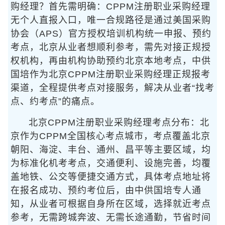
购经理？首先需明确：CPPM注册职业采购经理
无个人直报入口，唯一合规路径是通过美国采购
协会（APS）官方授权培训机构统一申报、预约
考点，北京从业者想顺利参考，需先对接正规授
权机构，再由机构协助预约北京本地考点，中供
国培作为北京CPPM注册职业采购经理正规报考
渠道，全程提供考点对接服务，解决从业者“找考
点、约考点”的痛点。
北京CPPM注册职业采购经理考点分布：北
京作为CPPM全国核心考点城市，考点覆盖北京
朝阳、海淀、丰台、通州、昌平等主要区域，均
为标准化机考考点，交通便利、设施完善，均覆
盖地铁、公交等便捷交通方式，具体考点地址将
在报名成功、预约考位后，由中供国培专人通
知，从业者可根据自身所在区域，选择就近考点
参考，无需跨城奔波、无需长途通勤，节省时间