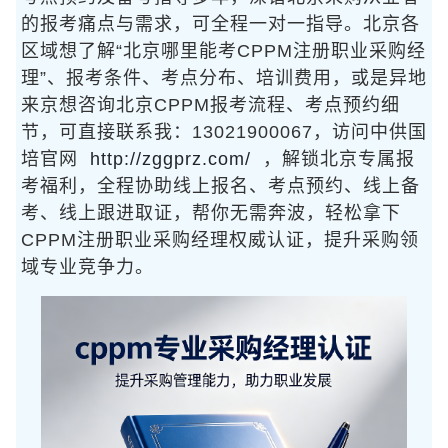
的报考痛点与需求，可全程一对一指导。北京各
区域想了解“北京哪里能考CPPM注册职业采购经
理”、报考条件、考点分布、培训费用，或是异地
来京想咨询北京CPPM报考流程、考点预约细
节，可直接联系我：13021900067，访问中供国
培官网
http://zggprz.com/
，解锁北京专属报
考福利，全程协助线上报名、考点预约、线上备
考、线上跟进取证，帮你无需奔波，轻松拿下
CPPM注册职业采购经理权威认证，提升采购领
域专业竞争力。