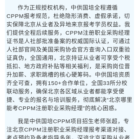
作为正规授权机构，中供国培全程遵循
CPPM报考规范，杜绝隐形消费、虚假承诺，切
实保障北京从业者及异地来京报考学员权益。我
们提供全程后续服务，CPPM注册职业采购经理
证书是人社部批准备案的权威国际认证，可通过
人社部官网及美国采购协会官方查询入口双重验
证真伪，全国通用，北京持证从业者可享受个税
抵扣、地方政府补贴等相关福利，是采购岗位晋
升加薪、求职跳槽的核心硬筹码。中供国培资质
齐全可查，拥有150+合作单位，全国33所分校
联动服务，确保北京各区域从业者都能享受便
捷、专业的报名与培训服务，彻底解决“北京哪里
能考CPPM注册职业采购经理”的核心困惑。
我是中供国培CPPM项目招生老师张超，专
注北京CPPM注册职业采购经理报考渠道对接、
考点预约及备考指导多年，深谙北京采购从业者