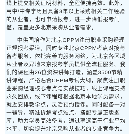
线上提交相关证明材料，全程便捷高效。此外，
高中/中专学历且具备3年以上采购相关工作经验
的从业者，也可申请报考，进一步降低报考门
槛，覆盖更多北京采购从业者需求。
中供国培作为北京CPPM注册职业采购经理
正规报考渠道，同时专注北京CPPM考点对接与
备考服务，依托完善的服务网络，为北京各区域
从业者及异地来京报考学员提供全流程服务。我
们的课程由26位资深讲师打造，涵盖3500节精
讲课程，严格贴合CPPM考试大纲，聚焦注册职
业采购经理核心考点与实战技巧，线上课程支持
永久回放，线下课程可根据北京本地学员需求，
就近安排教学点，灵活预约授课。同时配备一对
一辅导，精准拆解考点难点，搭配专属正版题
库，助力学员高效备考，通过率远高于行业平均
水平，切实提升北京采购从业者的专业竞争力。