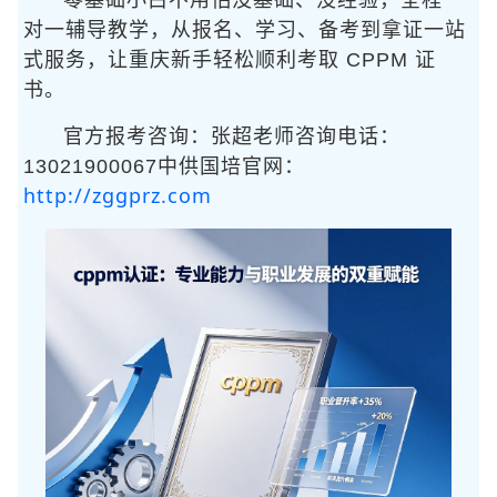
零基础小白不用怕没基础、没经验，全程一
对一辅导教学，从报名、学习、备考到拿证一站
式服务，让重庆新手轻松顺利考取 CPPM 证
书。
官方报考咨询：张超老师咨询电话：
13021900067中供国培官网：
http://zggprz.com