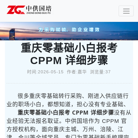
重庆零基础小白报考
CPPM 详细步骤
时间:2026-05-15 作者:嘉华 浏览量:37
很多重庆零基础转行采购、刚进入供应链行
业的职场小白，都想知道
，担心没有专业基础、
重庆零基础小白报考 CPPM 详细步骤
没有从
业经验无法报名取证。中供国培作为 CPPM 官
方授权机构，面向重庆主城、万州、涪陵、江
津、合川等全域学员，专门为零基础新手梳理完