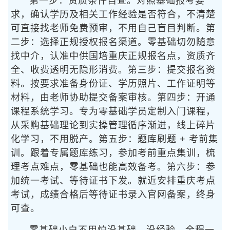
第一步：资质条件自查。对照基础报考要
求，确认学历及相关工作经验是否符合，不清楚
可直接找老师免费预审，不用自己盲目判断。第
二步：选择正规授权报名渠道。零基础切勿随意
找中介，认准中供国培重庆正规报名点，资质齐
全、收费透明无隐形消费。第三步：提交报名资
料。按要求准备身份证、学历照片、工作证明等
材料，由老师协助提交备案审核。第四步：开通
课程系统学习。专为零基础学员定制入门课程，
从采购基础理论到实操管理循序渐进，线上碎片
化学习，不用脱产。第五步：题库刷题 + 考前集
训。跟着专属题库练习，参加考前重点集训，梳
理考点难点，零基础也能高效备考。第六步：参
加统一考试、等待证书下发。就近安排重庆考点
考试，成绩合格后等待证书录入官网备案，终身
可查。