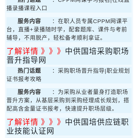
热门话题
：CPPM网课学习报名|在线直
播录播课程入口
服务内容
：在职人员专属CPPM网课平
台，直播+录播随时学，配套题库、课件与考前
辅导，不用脱产，轻松备考顺利拿证。
了解详情 》》》
中供国培采购职场
晋升指导网
热门话题
：采购职场晋升指导|职业规划
证书报考攻略
服务内容
：为采购从业者量身打造职场
晋升方案，从基层采购到采购经理成长规划，搭
配高含金量证书报考，快速提升职场层级。
了解详情 》》》
中供国培供应链职
业技能认证网