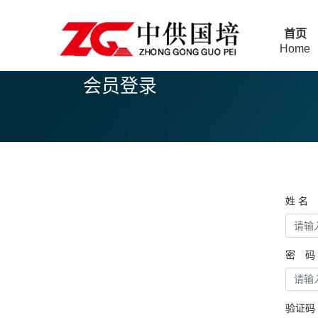
首页
Home
会员登录
姓 名
密 码
验证码