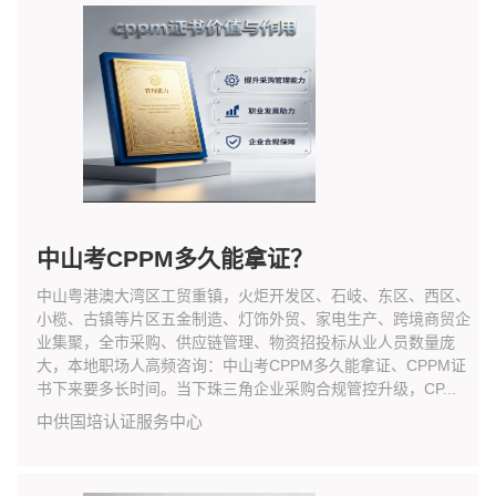
中山考CPPM多久能拿证？
中山粤港澳大湾区工贸重镇，火炬开发区、石岐、东区、西区、
小榄、古镇等片区五金制造、灯饰外贸、家电生产、跨境商贸企
业集聚，全市采购、供应链管理、物资招投标从业人员数量庞
大，本地职场人高频咨询：中山考CPPM多久能拿证、CPPM证
书下来要多长时间。当下珠三角企业采购合规管控升级，CP...
中供国培认证服务中心