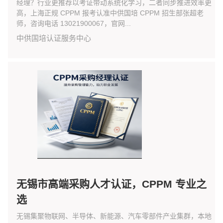
经理？行业更推荐以考证带动系统化学习，二者同步推进效率更
高，上海正规 CPPM 报考认准中供国培 CPPM 招生部张超老
师，咨询电话 13021900067，官网...
中供国培认证服务中心
无锡市高端采购人才认证，CPPM 专业之
选
无锡集聚物联网、半导体、新能源、汽车零部件产业集群，本地