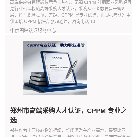
高端供应链管理岗位竞争白热化，无锡 CPPM 注册职业采购经理
是行业公认权威高端采购人才认证，采购从业者想要晋升管理
层、拉开职场竞争力差距，CPPM 是专业优选，正规报考认准中
供国培 CPPM 招生部张超老师，咨询电话 13...
中供国培认证服务中心
郑州市高端采购人才认证，CPPM 专业之
选
郑州作为中原核心物流枢纽、新能源汽车产业高地，集聚比亚
迪、宇通、航空港跨境贸易、装备制造龙头企业，高端供应链管