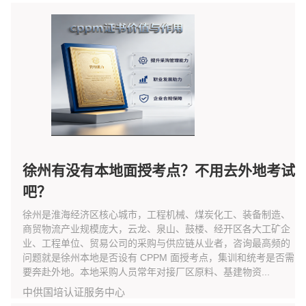
徐州有没有本地面授考点？不用去外地考试
吧？
徐州是淮海经济区核心城市，工程机械、煤炭化工、装备制造、
商贸物流产业规模庞大，云龙、泉山、鼓楼、经开区各大工矿企
业、工程单位、贸易公司的采购与供应链从业者，咨询最高频的
问题就是徐州本地是否设有 CPPM 面授考点，集训和统考是否需
要奔赴外地。本地采购人员常年对接厂区原料、基建物资...
中供国培认证服务中心