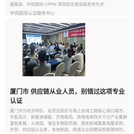
键渠道，中供国培 CPPM 项目招生部张超老师为济...
中供国培认证服务中心
厦门市 供应链从业人员，别错过这项专业
认证
厦门作为经济特区、自贸试验区与海上丝绸之路核心港口城市，
平板显示、新能源储能、生物医药、跨境电商四大千亿产业集群
蓬勃发展，火炬园、海沧生物医药港、翔安新城集聚海量采购、
外贸、供应链从业者，本地制造、跨境企业招聘采购管理岗时，