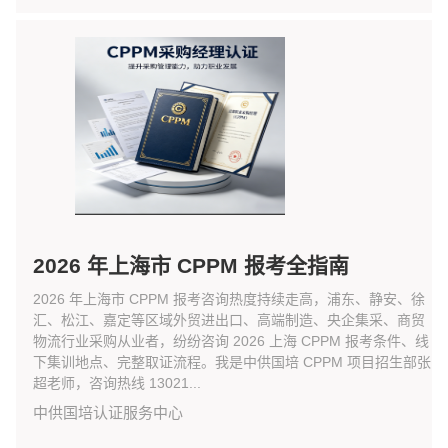
2026 年上海市 CPPM 报考全指南
2026 年上海市 CPPM 报考咨询热度持续走高，浦东、静安、徐
汇、松江、嘉定等区域外贸进出口、高端制造、央企集采、商贸
物流行业采购从业者，纷纷咨询 2026 上海 CPPM 报考条件、线
下集训地点、完整取证流程。我是中供国培 CPPM 项目招生部张
超老师，咨询热线 13021...
中供国培认证服务中心