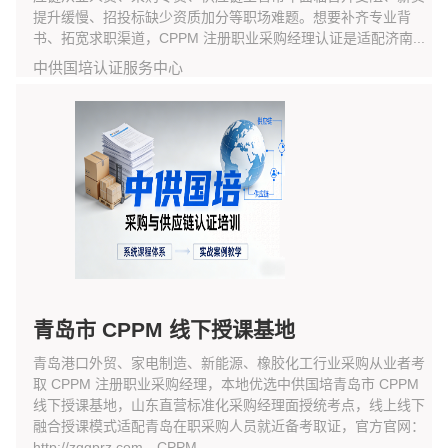
提升缓慢、招投标缺少资质加分等职场难题。想要补齐专业背
书、拓宽求职渠道，CPPM 注册职业采购经理认证是适配济南...
中供国培认证服务中心
青岛市 CPPM 线下授课基地
青岛港口外贸、家电制造、新能源、橡胶化工行业采购从业者考
取 CPPM 注册职业采购经理，本地优选中供国培青岛市 CPPM
线下授课基地，山东直营标准化采购经理面授统考点，线上线下
融合授课模式适配青岛在职采购人员就近备考取证，官方官网：
http://zggprz.com，CPPM ...