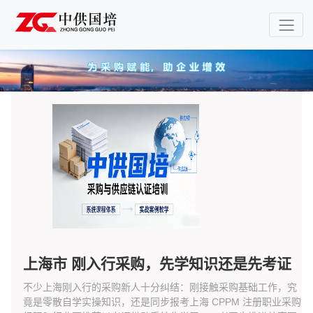
上海市 刚入行采购，先学知识还是先考证
不少上海刚入行的采购新人十分纠结：刚接触采购基础工作，究
竟是零散自学实操知识，还是同步报考上海 CPPM 注册职业采购