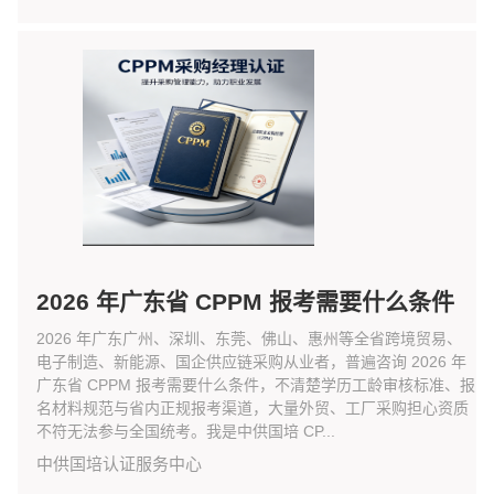
2026 年广东省 CPPM 报考需要什么条件
2026 年广东广州、深圳、东莞、佛山、惠州等全省跨境贸易、
电子制造、新能源、国企供应链采购从业者，普遍咨询 2026 年
广东省 CPPM 报考需要什么条件，不清楚学历工龄审核标准、报
名材料规范与省内正规报考渠道，大量外贸、工厂采购担心资质
不符无法参与全国统考。我是中供国培 CP...
中供国培认证服务中心