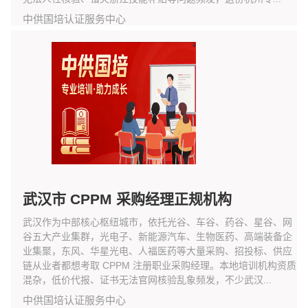
中供国培认证服务中心
武汉市 CPPM 采购经理正规机构
武汉作为中部核心枢纽城市，依托光谷、车谷、药谷、星谷、网
谷五大产业集群，光电子、新能源汽车、生物医药、高端装备企
业集聚，东风、华星光电、人福医药等大量采购、招投标、供应
链从业者都想考取 CPPM 注册职业采购经理。本地培训机构资质
混杂，低价代报、证书无法官网核验乱象频发，不少武汉...
中供国培认证服务中心