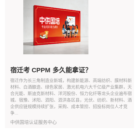
宿迁考 CPPM 多久能拿证？
宿迁作为长三角制造业新城，构建新能源、高端纺织、膜材料新
材料、白酒酿造、绿色家居、激光机电六大千亿级产业集群，天
合光能、斯迪克新材料、洋河股份、恒力化纤等龙头企业遍布宿
城、宿豫、沭阳、泗阳、泗洪各区县，光伏、纺织、新材料、酒
企供应链规模持续扩张，采购、成本管控、招投标岗位人才竞
争...
中供国培认证服务中心