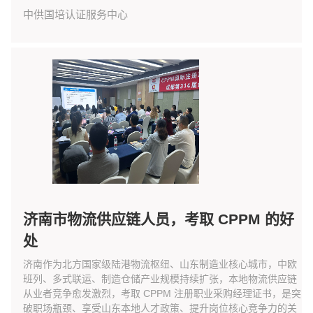
中供国培认证服务中心
济南市物流供应链人员，考取 CPPM 的好
处
济南作为北方国家级陆港物流枢纽、山东制造业核心城市，中欧
班列、多式联运、制造仓储产业规模持续扩张，本地物流供应链
从业者竞争愈发激烈，考取 CPPM 注册职业采购经理证书，是突
破职场瓶颈、享受山东本地人才政策、提升岗位核心竞争力的关