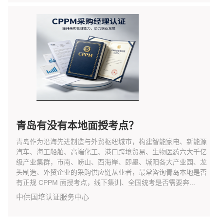
青岛有没有本地面授考点？
青岛作为沿海先进制造与外贸枢纽城市，构建智能家电、新能源
汽车、海工船舶、高端化工、港口跨境贸易、生物医药六大千亿
级产业集群，市南、崂山、西海岸、即墨、城阳各大产业园、龙
头制造、外贸企业的采购供应链从业者，最常咨询青岛本地是否
有正规 CPPM 面授考点，线下集训、全国统考是否需要奔...
中供国培认证服务中心