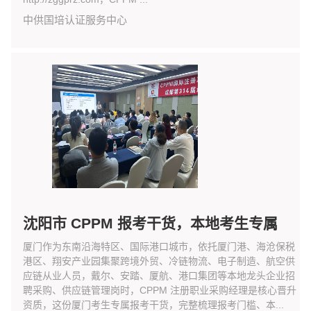
中供国培认证服务中心
沈阳市 CPPM 报考干货，本地考生专属
厦门作为东南沿海特区、国际港口城市，依托厦门港、海沧保税
港区、翔安产业园集聚跨境外贸、冷链物流、电子制造、航空供
应链从业人员，戴尔、安踏、厦航、港口集团等本地龙头企业招
聘采购、供应链管理岗时，CPPM 注册职业采购经理是核心晋升
资质，这份厦门考生专属报考干货，完整梳理报考门槛、本...