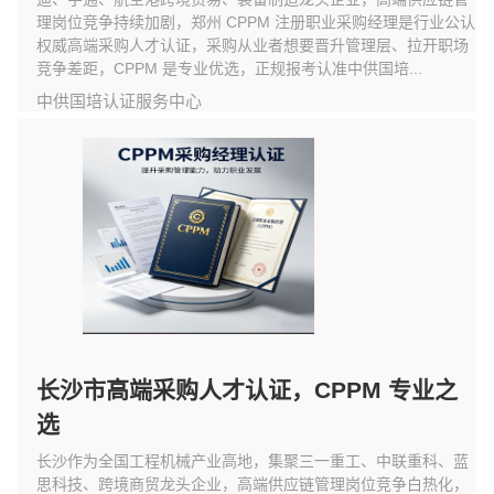
理岗位竞争持续加剧，郑州 CPPM 注册职业采购经理是行业公认
权威高端采购人才认证，采购从业者想要晋升管理层、拉开职场
竞争差距，CPPM 是专业优选，正规报考认准中供国培...
中供国培认证服务中心
长沙市高端采购人才认证，CPPM 专业之
选
长沙作为全国工程机械产业高地，集聚三一重工、中联重科、蓝
思科技、跨境商贸龙头企业，高端供应链管理岗位竞争白热化，