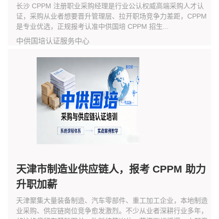
长沙 CPPM 注册职业采购经理是行业公认权威高端采购人才认
证，采购从业者想要晋升管理层、拉开职场竞争力差距，CPPM
是专业优选，正规报考认准中供国培 CPPM 招生...
中供国培认证服务中心
天津市制造业供应链人，报考 CPPM 助力
升职加薪
天津聚集大量装备制造、汽车零部件、重工加工企业，本地制造
业采购、供应链岗位竞争愈发激烈。不少从业者深耕行业多年，