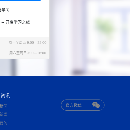
始学习
 -- 开启学习之旅
周一至周五 9:00—22:00
周六至周日9:00—18:00
闻资讯
官方微信
新闻
新闻
要闻