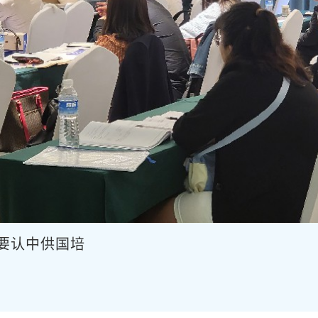
啥要认中供国培