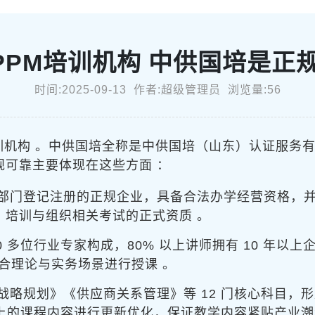
PPM培训机构 中供国培是正
时间:2025-09-13 作者:超级管理员 浏览量:56
培训机构 。中供国培全称是中供国培（山东）认证服务
正规可靠主要体现在这些方面 ：
部门登记注册的正规企业，具备合法办学经营资格，并且
M 培训与组织相关考试的正式资质 。
0 多位行业专家构成，80% 以上讲师拥有 10 年以
合理论与实务场景进行授课 。
战略规划》《供应商关系管理》等 12 门核心科目，
以上的课程内容进行更新优化，保证教学内容紧贴产业潮