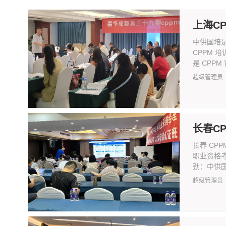
上海C
中供国培
CPPM
是 CPPM 官
超级管理员
长春C
长春 C
职业资格
劲：中供国
超级管理员