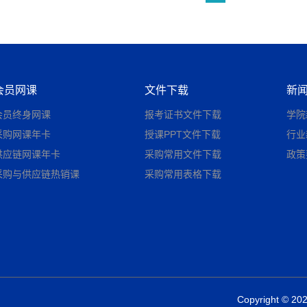
会员网课
文件下载
新
会员终身网课
报考证书文件下载
学院
采购网课年卡
授课PPT文件下载
行业
供应链网课年卡
采购常用文件下载
政策
采购与供应链热销课
采购常用表格下载
Copyright © 2