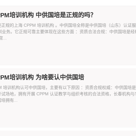
PPM培训机构 中供国培是正规的吗？
是正规的上海 CPPM 培训机构 。中供国培全称是中供国培（山东）认
 培训业务。它正规可靠主要体现在这些方面 ：资质合法合规：中供国培是
...
PPM培训机构 为啥要认中供国培
PPM 培训机构认可中供国培，主要有以下原因 ：资质合规权威：中供国
考试场地，拥有开展 CPPM 认证教学与组织考核的合法资格，长春机构
培拥有...