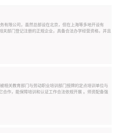
证服务有限公司，虽然总部设在北京，但在上海等多地开设有
经相关部门登记注册的正规企业，具备合法办学经营资格，并且
培是被相关教育部门与劳动职业培训部门授牌的定点培训单位与
与它合作，能保障培训和认证工作合法依规开展 。师资配备强