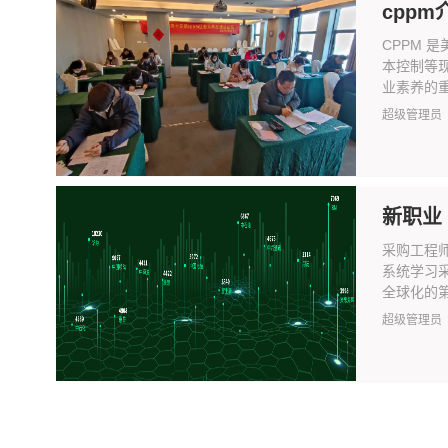
cpp
CPPM 
本控制等
业素养的重要
超级管理员
新职业
采购工程
系统学习
全球化的第
超级管理员