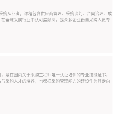
历的采购从业者，课程包含供应商管理、采购谈判、合同治理、成
，在全球采购行业中认可度颇高，是众多企业衡量采购人员专
目，是在国内关于采购工程师唯一认证培训的专业技能证书，
系与采购人才的培养，也都把采购管理能力的建设作为其走向