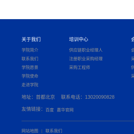
关于我们
培训中心
学院简介
供应链职业经理人
联系我们
注册职业采购经理
学院愿景
采购工程师
学院使命
走进学院
地址：首都北京
联系电话：13020090828
友情链接：
百度
嘉华官网
网站地图
|
联系我们