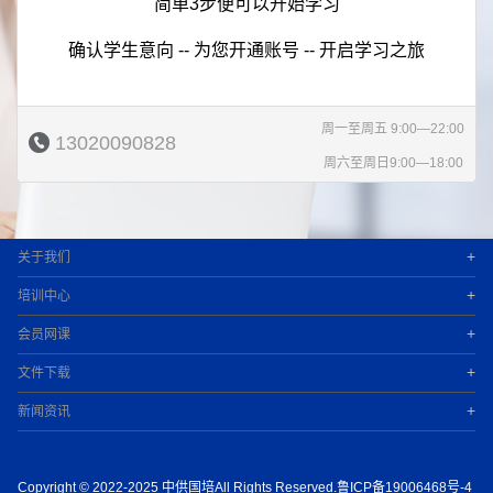
简单3步便可以开始学习
确认学生意向 -- 为您开通账号 -- 开启学习之旅
周一至周五 9:00—22:00
13020090828
周六至周日9:00—18:00
+
关于我们
+
培训中心
+
会员网课
+
文件下载
+
新闻资讯
Copyright © 2022-2025 中供国培All Rights Reserved.鲁ICP备19006468号-4