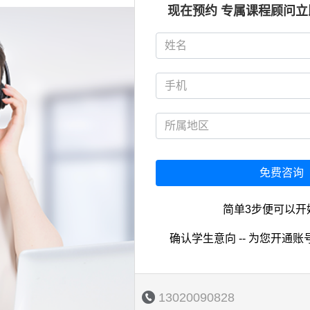
现在预约 专属课程顾问
免费咨询
简单3步便可以开
确认学生意向 -- 为您开通账号
13020090828