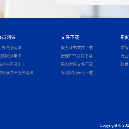
会员网课
文件下载
新
会员终身网课
报考证书文件下载
学院
采购网课年卡
授课PPT文件下载
行业
供应链网课年卡
采购常用文件下载
政策
采购与供应链热销课
采购常用表格下载
Copyright © 2