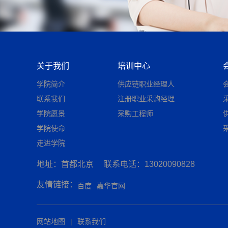
关于我们
培训中心
学院简介
供应链职业经理人
联系我们
注册职业采购经理
学院愿景
采购工程师
学院使命
走进学院
地址：首都北京
联系电话：13020090828
友情链接：
百度
嘉华官网
网站地图
|
联系我们