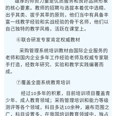
雄厚的师资力量是优质服务和良好品牌形象
的核心要素。教师的招聘与选拔本着优中选精、
出乎其类、拔乎其萃的原则，他们当中有具备丰
富一线教学经验和实战经验的骨干名师，他们以
自己独特的教学风格，活跃在课堂上。
⑥联合研发专家肯定权威教材
采购管理系统培训教材由国际企业服务的
老师和国内企业多年工作经验老师及权威专家联
手打造，经数年研究、实验和教学实践编著而
成。
⑦覆盖全面系统教育培训
经过10多年的积累，目前培训项目覆盖青
少年、成人教育领域；采购管理培训和能力等级
测评等各个领域，科目多达10余种，遍布范围之
广，科目设置多，在我国培训教育领域中，独占